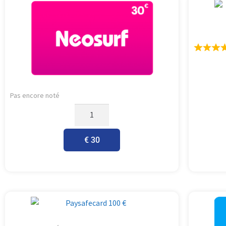
Pas encore noté
€ 30