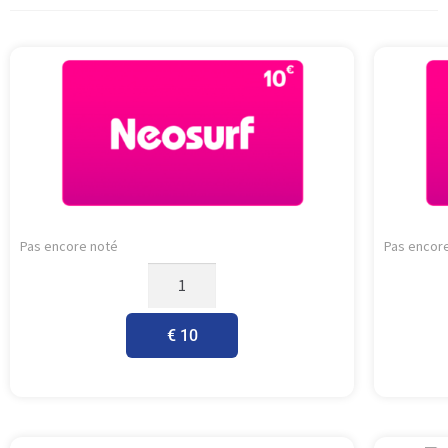
Pas encore noté
Pas encor
€ 10