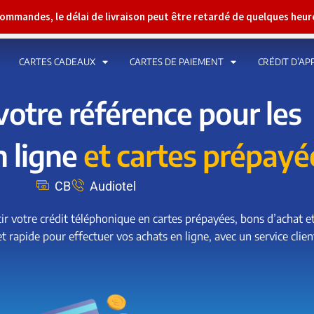
 commandes, le délai de livraison peut être retardé de quelques heu
CARTES CADEAUX
CARTES DE PAIEMENT
CRÉDIT D’AP
votre référence pour les
 ligne
et cartes prépayé
CB
Audiotel
r votre crédit téléphonique en cartes prépayées, bons d’achat e
 rapide pour effectuer vos achats en ligne, avec un service client