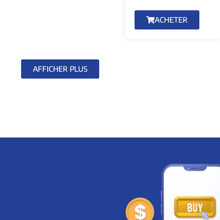
ACHETER
AFFICHER PLUS