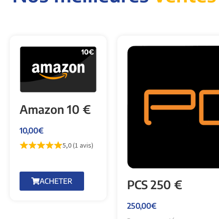
Amazon 10 €
10,00
€
5,0 (1 avis)
ACHETER
PCS 250 €
250,00
€