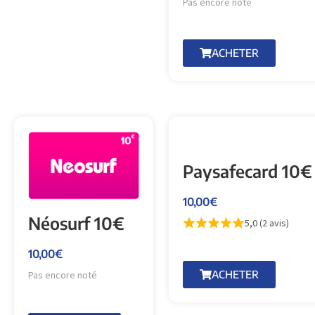
Pas encore noté
ACHETER
Paysafecard 10€
10,00
€
Néosurf 10€
5,0 (2 avis)
10,00
€
ACHETER
Pas encore noté