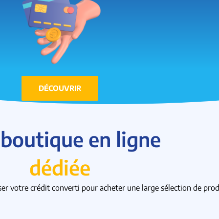
DÉCOUVRIR
boutique en ligne
dédiée
r votre crédit converti pour acheter une large sélection de produ