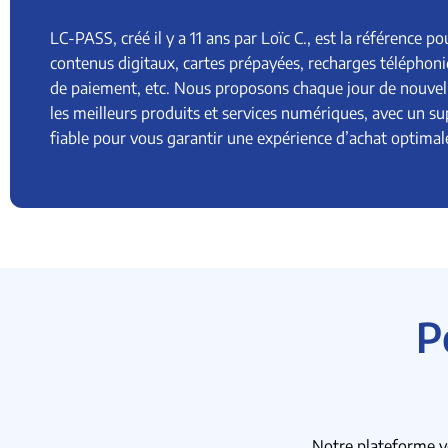
LC-PASS, créé il y a 11 ans par Loïc C., est la référence po
contenus digitaux, cartes prépayées, recharges téléphon
de paiement, etc. Nous proposons chaque jour de nouvell
les meilleurs produits et services numériques, avec un su
fiable pour vous garantir une expérience d’achat optimal
P
Notre plateforme vo