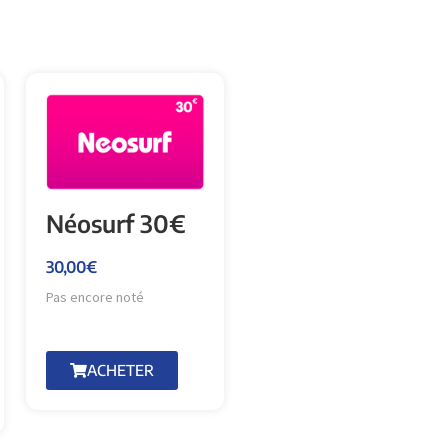
Néosurf 30€
30,00
€
Pas encore noté
ACHETER