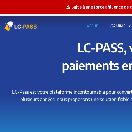
⚠️ Suite à une forte affluence de
ACCUEIL
GAMING
LC-PASS, 
paiements en
LC-Pass est votre plateforme incontournable pour converti
plusieurs années, nous proposons une solution fiable et