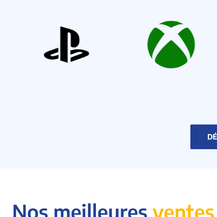
DÉ
Nos meilleures
ventes