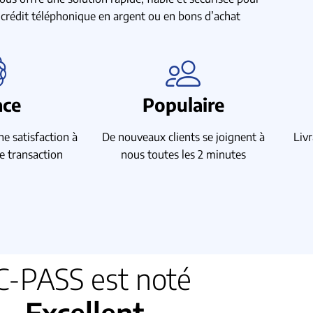
 crédit téléphonique en argent ou en bons d’achat
ace
Populaire
e satisfaction à
De nouveaux clients se joignent à
Liv
 transaction
nous toutes les 2 minutes
C-PASS est noté
Excellent