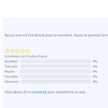
Aucun avis n’a été donné pour le moment. Soyez le premier à en
0,0 étoiles sur 5 (selon 0 avis)
Excellent
0%
Très bon
0%
Moyen
0%
Passable
0%
Décevant
0%
Vous devez être
connecté
pour soumettre un avis.