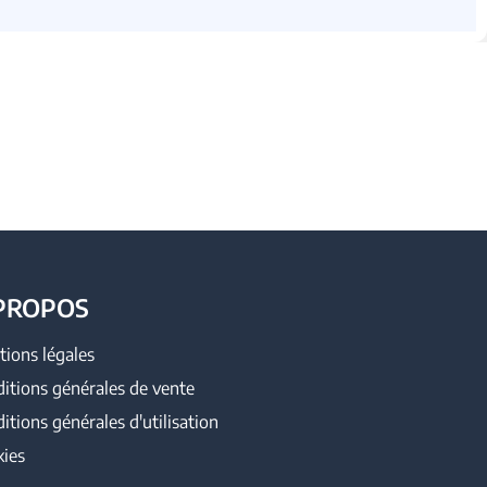
PROPOS
ions légales
itions générales de vente
itions générales d'utilisation
ies