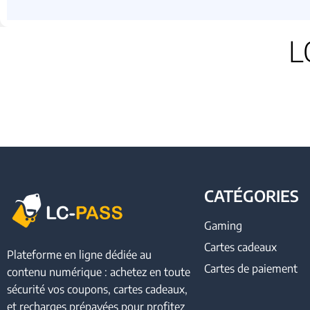
L
CATÉGORIES
Gaming
Cartes cadeaux
Plateforme en ligne dédiée au
Cartes de paiement
contenu numérique : achetez en toute
sécurité vos coupons, cartes cadeaux,
et recharges prépayées pour profitez