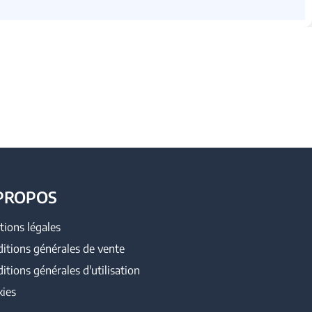
PROPOS
ions légales
itions générales de vente
itions générales d'utilisation
ies