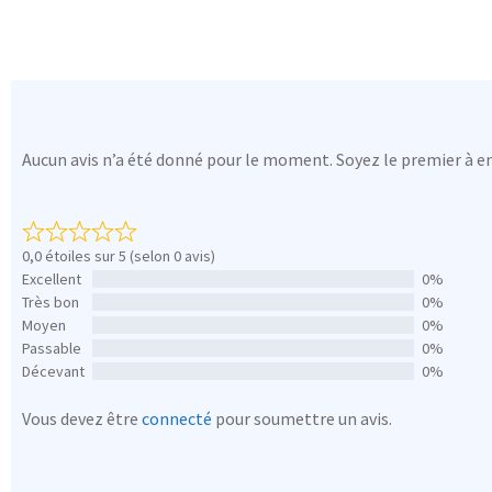
Aucun avis n’a été donné pour le moment. Soyez le premier à en
0,0 étoiles sur 5 (selon 0 avis)
Excellent
0%
Très bon
0%
Moyen
0%
Passable
0%
Décevant
0%
Vous devez être
connecté
pour soumettre un avis.