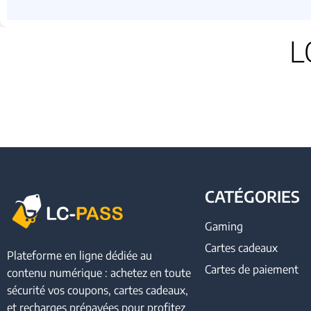
L
CATÉGORIES
Gaming
Cartes cadeaux
Plateforme en ligne dédiée au
Cartes de paiement
contenu numérique : achetez en toute
sécurité vos coupons, cartes cadeaux,
et recharges prépayées pour profitez