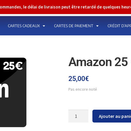
 commandes, le délai de livraison peut être retardé de quelques heu
CARTES CADEAUX
CARTES DE PAIEMENT
CRÉDIT D’AP
Amazon 25 
25,00
€
Pas encore noté
Ajouter au pani