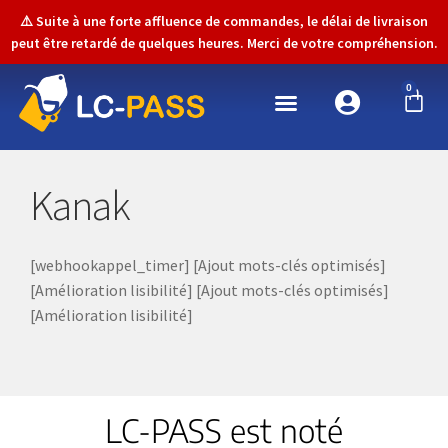
⚠️ Suite à une forte affluence de commandes, le délai de livraison
peut être retardé de quelques heures. Merci de votre compréhension.
0
Kanak
[webhookappel_timer] [Ajout mots-clés optimisés]
[Amélioration lisibilité] [Ajout mots-clés optimisés]
[Amélioration lisibilité]
LC-PASS est noté