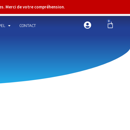
res. Merci de votre compréhension.
0
PEL
CONTACT