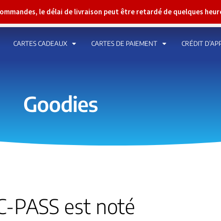
 commandes, le délai de livraison peut être retardé de quelques heu
CARTES CADEAUX
CARTES DE PAIEMENT
CRÉDIT D’AP
Goodies
C-PASS est noté