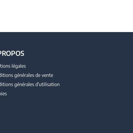
PROPOS
ions légales
itions générales de vente
itions générales d'utilisation
ies