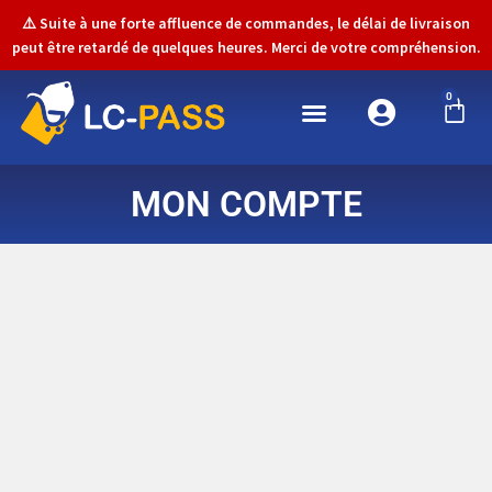
⚠️ Suite à une forte affluence de commandes, le délai de livraison
peut être retardé de quelques heures. Merci de votre compréhension.
0
MON COMPTE