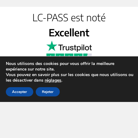
LC-PASS est noté
Excellent
Nous utilisons des cookies pour vous offrir la meilleure
expérience sur notre site.
Vous pouvez en savoir plus sur les cookies que nous utilisons ou
les désactiver dans
réglages
.
Accepter
Rejeter
Plateforme en ligne dédiée au contenu numérique : achetez
en toute sécurité vos coupons, cartes cadeaux, et recharges